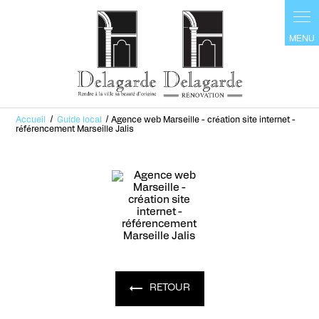
Panneau de gestion des cookies
Accueil
Guide local
Agence web Marseille - création site internet -
référencement Marseille Jalis
RETOUR