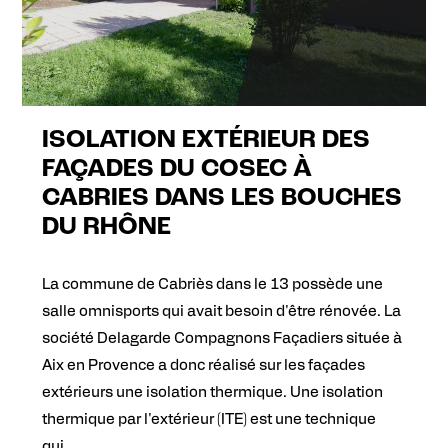
ISOLATION EXTÉRIEUR DES
FAÇADES DU COSEC À
CABRIES DANS LES BOUCHES
DU RHÔNE
La commune de Cabriès dans le 13 possède une
salle omnisports qui avait besoin d'être rénovée. La
société Delagarde Compagnons Façadiers située à
Aix en Provence a donc réalisé sur les façades
extérieurs une isolation thermique. Une isolation
thermique par l'extérieur (ITE) est une technique
qui...