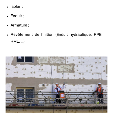
Isolant ;
Enduit ;
Armature ;
Revêtement de finition (Enduit hydraulique, RPE,
RME, …).