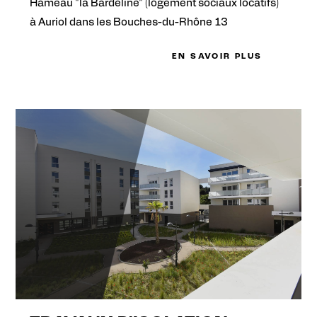
Hameau "la Bardeline" (logement sociaux locatifs)
à Auriol dans les Bouches-du-Rhône 13
EN SAVOIR PLUS