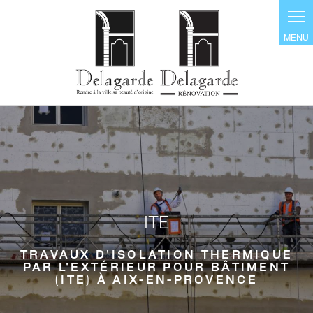
Panneau de gestion des cookies
ITE
TRAVAUX D'ISOLATION THERMIQUE
PAR L'EXTÉRIEUR POUR BÂTIMENT
(ITE) À AIX-EN-PROVENCE