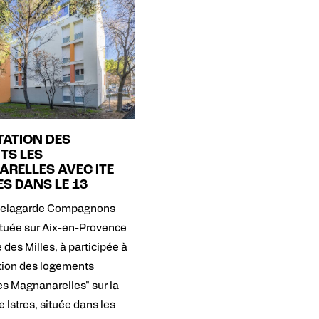
TATION DES
TS LES
RELLES AVEC ITE
ES DANS LE 13
 Delagarde Compagnons
ituée sur Aix-en-Provence
 des Milles, à participée à
ation des logements
Les Magnanarelles" sur la
Istres, située dans les