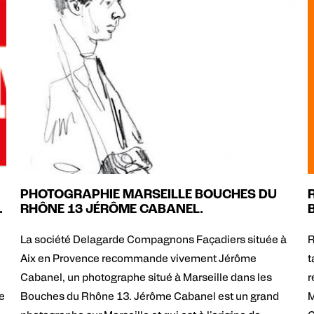
PHOTOGRAPHIE MARSEILLE BOUCHES DU
.
RHÔNE 13 JÉRÔME CABANEL.
La société Delagarde Compagnons Façadiers située à
R
Aix en Provence recommande vivement Jérôme
t
Cabanel, un photographe situé à Marseille dans les
r
ce
Bouches du Rhône 13. Jérôme Cabanel est un grand
M