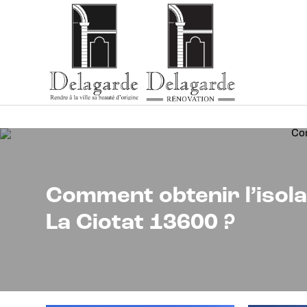
Panneau de gestion des cookies
Comment obtenir l’isol
La Ciotat 13600 ?