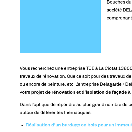
Bouches du 
société DEL
comprenant l
Vous recherchez une entreprise TCE à La Ciotat 1360
travaux de rénovation. Que ce soit pour des travaux de
ou encore de peinture, etc. L
’entreprise Delagarde / D
votre
projet de rénovation et d’isolation de façade 
Dans l'optique de répondre au plus grand nombre de be
autour de différentes thématiques :
Réalisation d’un bardage en bois pour un immeub