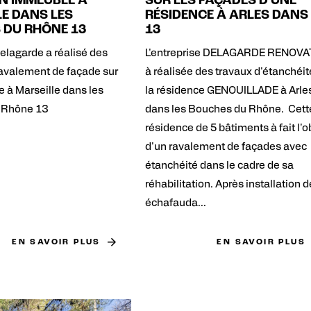
UN IMMEUBLE À
SUR LES FAÇADES D'UNE
E DANS LES
RÉSIDENCE À ARLES DANS 
 DU RHÔNE 13
13
elagarde a réalisé des
L'entreprise DELAGARDE RENOVA
ravalement de façade sur
à réalisée des travaux d'étanchéit
 à Marseille dans les
la résidence GENOUILLADE à Arle
 Rhône 13
dans les Bouches du Rhône. Cett
résidence de 5 bâtiments à fait l'o
d'un ravalement de façades avec
étanchéité dans le cadre de sa
réhabilitation. Après installation 
échafauda...
EN SAVOIR PLUS
EN SAVOIR PLUS