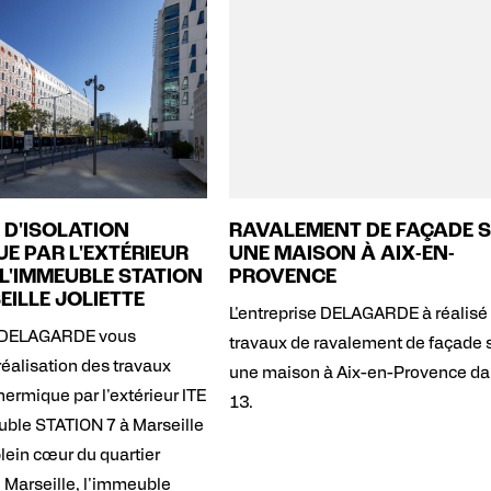
 D'ISOLATION
RAVALEMENT DE FAÇADE 
E PAR L'EXTÉRIEUR
UNE MAISON À AIX-EN-
 L'IMMEUBLE STATION
PROVENCE
EILLE JOLIETTE
L'entreprise DELAGARDE à réalisé
e DELAGARDE vous
travaux de ravalement de façade 
réalisation des travaux
une maison à Aix-en-Provence da
thermique par l'extérieur ITE
13.
uble STATION 7 à Marseille
plein cœur du quartier
e Marseille, l'immeuble