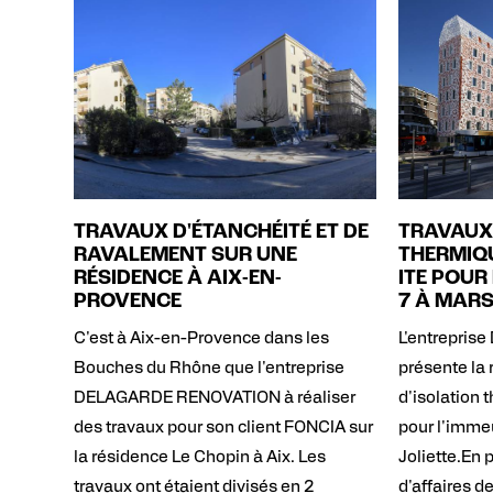
TRAVAUX D'ÉTANCHÉITÉ ET DE
TRAVAUX
RAVALEMENT SUR UNE
THERMIQU
RÉSIDENCE À AIX-EN-
ITE POUR
PROVENCE
7 À MARS
C'est à Aix-en-Provence dans les
L'entrepris
Bouches du Rhône que l'entreprise
présente la 
DELAGARDE RENOVATION à réaliser
d'isolation 
des travaux pour son client FONCIA sur
pour l'imme
la résidence Le Chopin à Aix. Les
Joliette.En 
travaux ont étaient divisés en 2
d'affaires d