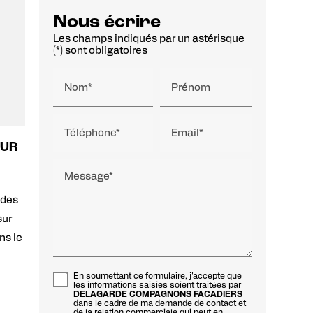
Nous écrire
Les champs indiqués par un astérisque
(*) sont obligatoires
Nom*
Prénom
Téléphone*
Email*
SUR
Message*
 des
sur
ns le
En soumettant ce formulaire, j'accepte que
les informations saisies soient traitées par
DELAGARDE COMPAGNONS FACADIERS
dans le cadre de ma demande de contact et
de la relation commerciale qui peut en