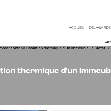
ACCUEIL
DELAGARDE
Comm
ation thermique d'un immeub