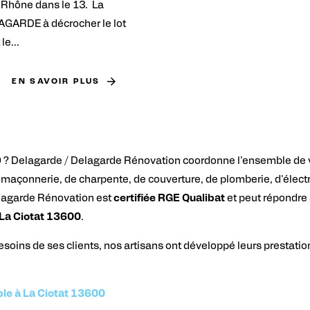
Rhône dans le 13. La
AGARDE à décrocher le lot
e...
EN SAVOIR PLUS
0 ? Delagarde / Delagarde Rénovation coordonne l'ensemble de
 maçonnerie, de charpente, de couverture, de plomberie, d'électr
elagarde Rénovation est
certifiée RGE Qualibat
et peut répondre
à La Ciotat 13600
.
soins de ses clients, nos artisans ont développé leurs prestatio
le à La Ciotat 13600