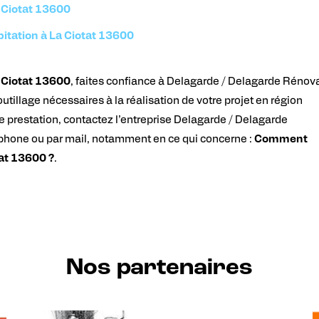
a Ciotat 13600
bitation à La Ciotat 13600
 Ciotat 13600
, faites confiance à Delagarde / Delagarde Rénov
tillage nécessaires à la réalisation de votre projet en région
e prestation, contactez l’entreprise Delagarde / Delagarde
éphone ou par mail, notamment en ce qui concerne :
Comment
tat 13600 ?
.
Nos partenaires