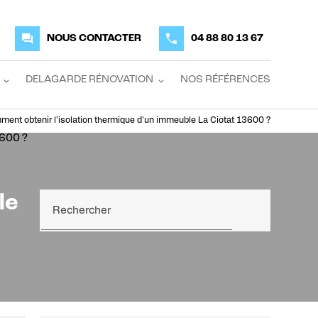
NOUS CONTACTER
04 88 80 13 67
DELAGARDE RÉNOVATION
NOS RÉFÉRENCES
ent obtenir l’isolation thermique d'un immeuble La Ciotat 13600 ?
le
Rechercher