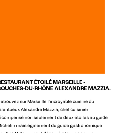
RESTAURANT ÉTOILÉ MARSEILLE -
BOUCHES-DU-RHÔNE ALEXANDRE MAZZIA.
etrouvez sur Marseille l'incroyable cuisine du
alentueux Alexandre Mazzia, chef cuisinier
écompensé non seulement de deux étoiles au guide
ichelin mais également du guide gastronomique