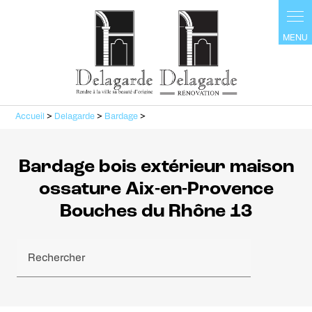
Panneau de gestion des cookies
Accueil
>
Delagarde
>
Bardage
>
Bardage bois extérieur maison
ossature Aix-en-Provence
Bouches du Rhône 13
Rechercher