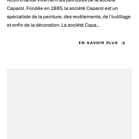
recommande vivement les peintures de la société
Caparol. Fondée en 1885, la société Caparol est un
spécialiste de la peinture, des revêtements, de l'outillage
et enfin de la décoration. La société Capa...
EN SAVOIR PLUS