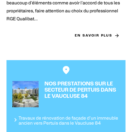
beaucoup d'éléments comme avoir l'accord de tous les
propriétaires, faire attention au choix du professionnel
RGE Qualibat...
EN SAVOIR PLUS
NOS PRESTATIONS SUR LE
SECTEUR DE PERTUIS DANS
LE VAUCLUSE 84
Travaux de rénovation de façade d’un immeuble
ancien vers Pertuis dans le Vaucluse 84